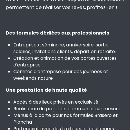
permettent de réaliser vos rêves, profitez-en !
Des formules dédiées aux professionnels
Entreprises : séminaire, anniversaire, sortie
salariés, invitations clients, départ en retraite…
Création et animation de vos portes ouvertes
d'entreprise
Comités d’entreprise pour des journées et
weekends nature
Une prestation de haute qualité
Accès à des lieux privés en exclusivité
Réalisation du projet en commun et sur mesure
Menus à la carte pour
nos formules Brasero et
Plancha
Partenariat avec des traiteurs et boulangers