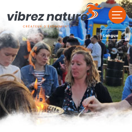
Langue